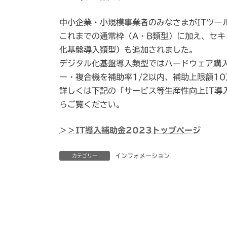
中小企業・小規模事業者のみなさまがITツー
これまでの通常枠（A・B類型）に加え、セ
化基盤導入類型）も追加されました。
デジタル化基盤導入類型ではハードウェア購
ー・複合機を補助率1/2以内、補助上限額1
詳しくは下記の「サービス等生産性向上IT導
らご覧ください。
＞＞IT導入補助金2023トップページ
インフォメーション
カテゴリー