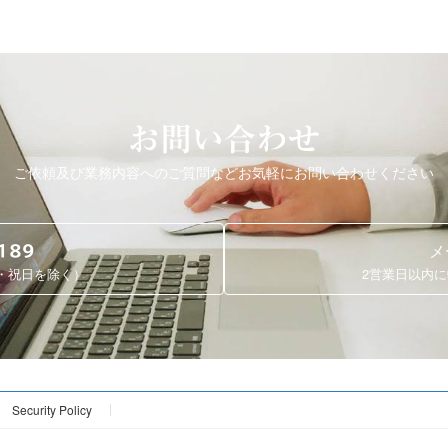
お問い合わせ
ご依頼及び業務内容へのご質問など
お気軽にお問い合わせください
メ
189
日・祝日を除く）
2営業日以内
Security Policy