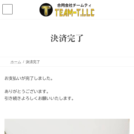
コ
ナ
ン
ビ
テ
ゲ
ン
ー
ツ
シ
へ
ョ
決済完了
ス
ン
キ
に
ッ
移
プ
動
ホーム
決済完了
お支払いが完了しました。
ありがとうございます。
引き続きよろしくお願いいたします。