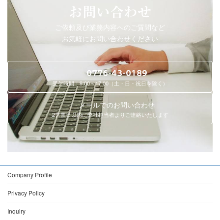
お問い合わせ
ご依頼及び業務内容へのご質問など
お気軽にお問い合わせください
0776-43-0189
受付時間：9:00～17:00（土・日・祝日を除く）
メールでのお問い合わせ
2営業日以内に弊社担当者よりご連絡いたします
Company Profile
Privacy Policy
Inquiry